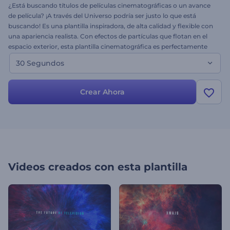
¿Está buscando títulos de películas cinematográficas o un avance
de película? ¡A través del Universo podría ser justo lo que está
buscando! Es una plantilla inspiradora, de alta calidad y flexible con
una apariencia realista. Con efectos de partículas que flotan en el
espacio exterior, esta plantilla cinematográfica es perfectamente
adecuada para aperturas de películas independientes, finales y todo
30 Segundos
lo demás. Simplemente personalice el texto y obtenga un proyecto
de video único y profesional en minutos.
Crear Ahora
Videos creados con esta plantilla