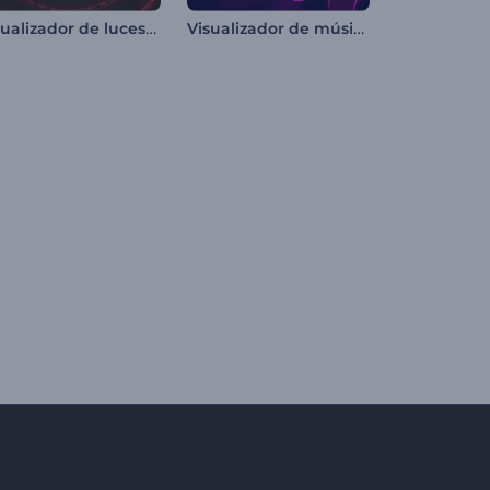
Visualizador de luces reactivas al sonido
Visualizador de música de líquido en movimiento