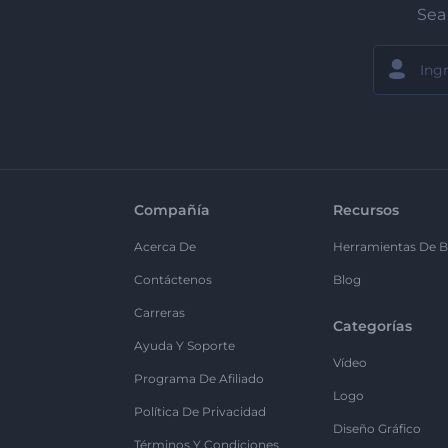
Sea 
Compañía
Recursos
Acerca De
Herramientas De B
Contáctenos
Blog
Carreras
Categorías
Ayuda Y Soporte
Vídeo
Programa De Afiliado
Logo
Política De Privacidad
Diseño Gráfico
Términos Y Condiciones