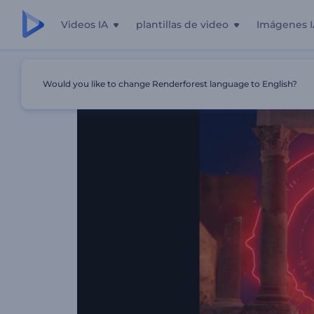
Videos IA
plantillas de video
Imágenes I
Inicio
Plantillas
Visualizador De Música En Ruinas Anti
Would you like to change Renderforest language to English?