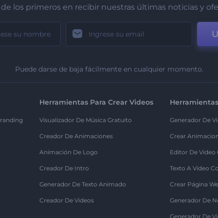
de los primeros en recibir nuestras últimas noticias y of
U
Puede darse de baja fácilmente en cualquier momento.
Herramientas Para Crear Videos
Herramientas
randing
Visualizador De Música Gratuito
Generador De Vi
Creador De Animaciones
Crear Animacio
Animación De Logo
Editor De Video
Creador De Intro
Texto A Video C
Generador De Texto Animado
Crear Página We
Creador De Videos
Generador De N
Generador De Vi