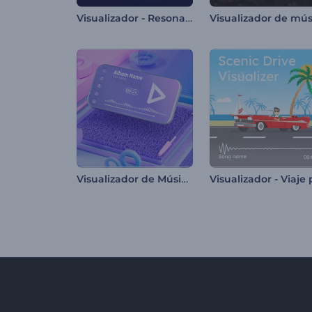
Visualizador - Resonancia Sonora
Visualizador de Música de Movimiento Cinético