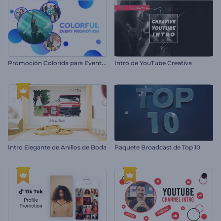
P
romoción Colorida para Eventos
Intro de YouTube Creativa
Intro Elegante de Anillos de Boda
Paquete Broadcast de Top 10