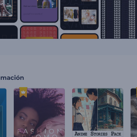
imación