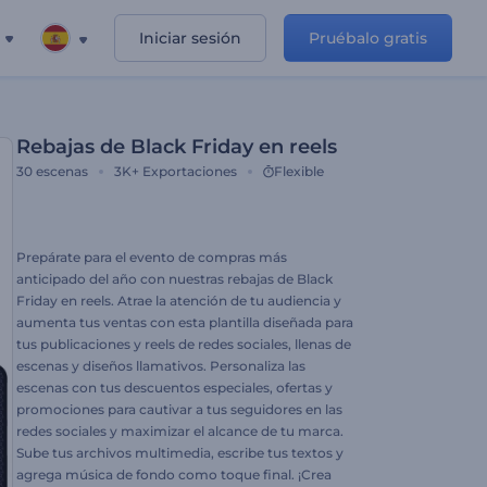
Iniciar sesión
Pruébalo gratis
Rebajas de Black Friday en reels
30
escenas
3K+
Exportaciones
Flexible
Prepárate para el evento de compras más
anticipado del año con nuestras rebajas de Black
Friday en reels. Atrae la atención de tu audiencia y
aumenta tus ventas con esta plantilla diseñada para
tus publicaciones y reels de redes sociales, llenas de
escenas y diseños llamativos. Personaliza las
escenas con tus descuentos especiales, ofertas y
promociones para cautivar a tus seguidores en las
redes sociales y maximizar el alcance de tu marca.
Sube tus archivos multimedia, escribe tus textos y
agrega música de fondo como toque final. ¡Crea