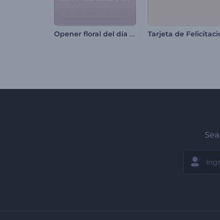
Opener floral del día de San Valentín
Sea 