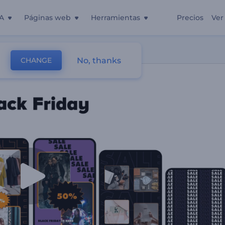
A
Páginas web
Herramientas
Precios
Ver
No, thanks
CHANGE