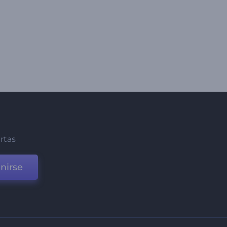
ertas
nirse