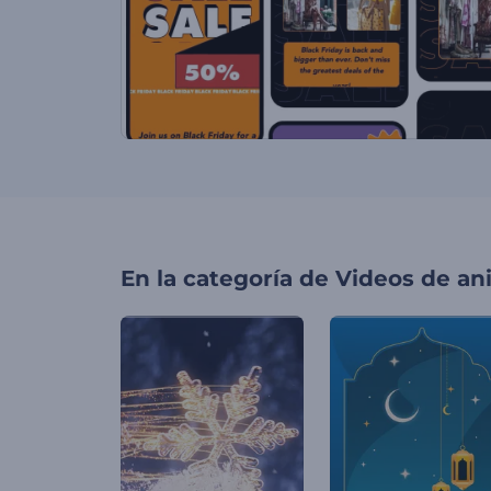
En la categoría de
Videos de an