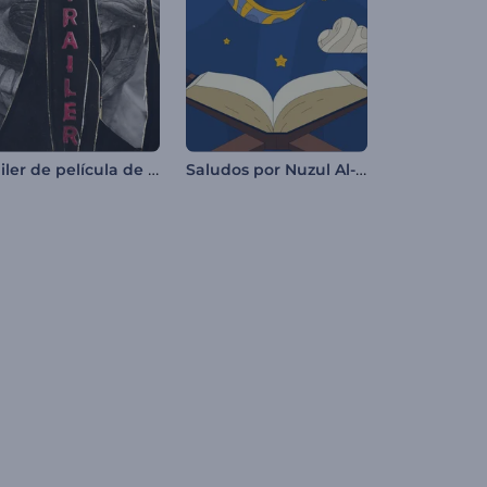
Tráiler de película de terror
Saludos por Nuzul Al-Quran