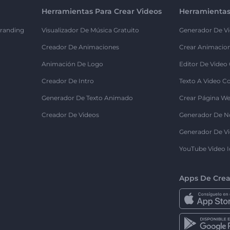
Herramientas Para Crear Videos
Herramientas
randing
Visualizador De Música Gratuito
Generador De Vi
Creador De Animaciones
Crear Animacio
Animación De Logo
Editor De Video
Creador De Intro
Texto A Video C
Generador De Texto Animado
Crear Página We
Creador De Videos
Generador De N
Generador De Vi
YouTube Video I
Apps De Crea