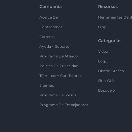
Compañía
Recursos
Acerca De
Herramientas De B
Contáctenos
Blog
Carreras
Categorías
Ayuda Y Soporte
Vídeo
Programa De Afiliado
Logo
Política De Privacidad
Diseño Gráfico
Términos Y Condiciones
Sitio Web
Sitemap
Bosquejo
Programa De Socios
Programa De Embajadores