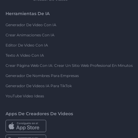
Herramientas De IA
Generador De Video Con IA
Crear Animaciones Con IA
Editor De Video Con IA
Texto A Video Con IA
Crear Página Web Con IA: Crear Un Sitio Web Profesional En Minutos
Generador De Nombres Para Empresas
Generador De Videos IA Para TikTok
YouTube Video Ideas
Apps De Creadores De Videos