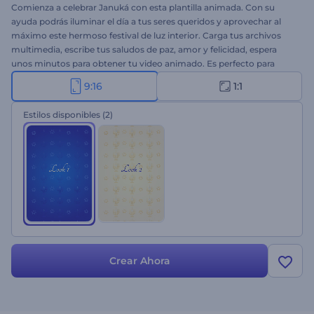
Comienza a celebrar Januká con esta plantilla animada. Con su
ayuda podrás iluminar el día a tus seres queridos y aprovechar al
máximo este hermoso festival de luz interior. Carga tus archivos
multimedia, escribe tus saludos de paz, amor y felicidad, espera
unos minutos para obtener tu video animado. Es perfecto para
saludar a familiares, clientes, invitaciones a celebraciones y mucho
9:16
1:1
más. ¡Pruébalo ahora!
Estilos disponibles
(2)
Crear Ahora