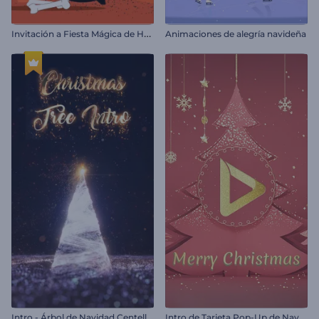
I
nvitación a Fiesta Mágica de Halloween
Animaciones de alegría navideña
I
ntro - Árbol de Navidad Centelleante
I
ntro de Tarjeta Pop-Up de Navidad