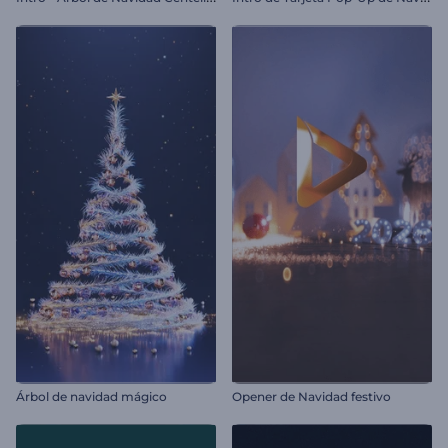
Árbol de navidad mágico
Opener de Navidad festivo