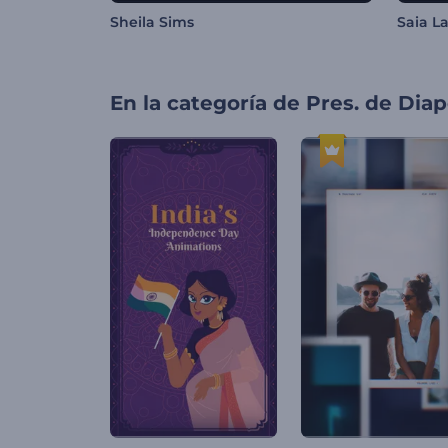
Sheila Sims
Saia L
En la categoría de
Pres. de Diap