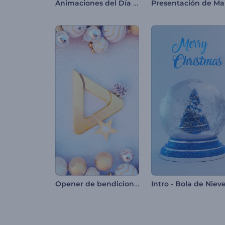
Animaciones del Día de la Independencia de la India
Opener de bendiciones navideñas