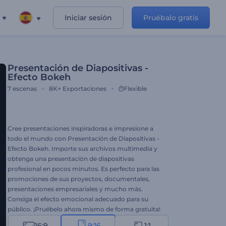
Iniciar sesión
Pruébalo gratis
Presentación de Diapositivas -
Efecto Bokeh
7
escenas
8K+
Exportaciones
Flexible
Cree presentaciones inspiradoras e impresione a
todo el mundo con Presentación de Diapositivas -
Efecto Bokeh. Importe sus archivos multimedia y
obtenga una presentación de diapositivas
profesional en pocos minutos. Es perfecto para las
promociones de sus proyectos, documentales,
presentaciones empresariales y mucho más.
Consiga el efecto emocional adecuado para su
público. ¡Pruébelo ahora mismo de forma gratuita!
16:9
9:16
1:1