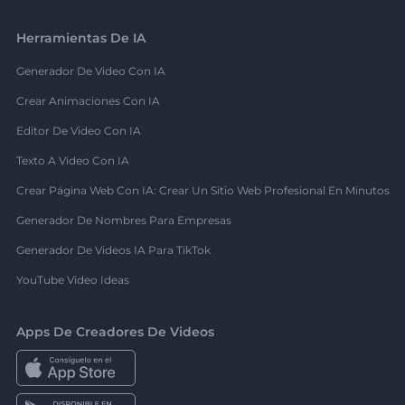
Herramientas De IA
Generador De Video Con IA
Crear Animaciones Con IA
Editor De Video Con IA
Texto A Video Con IA
Crear Página Web Con IA: Crear Un Sitio Web Profesional En Minutos
Generador De Nombres Para Empresas
Generador De Videos IA Para TikTok
YouTube Video Ideas
Apps De Creadores De Videos