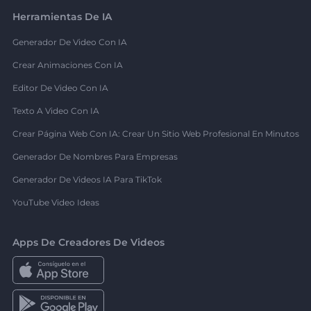
Herramientas De IA
Generador De Video Con IA
Crear Animaciones Con IA
Editor De Video Con IA
Texto A Video Con IA
Crear Página Web Con IA: Crear Un Sitio Web Profesional En Minutos
Generador De Nombres Para Empresas
Generador De Videos IA Para TikTok
YouTube Video Ideas
Apps De Creadores De Videos