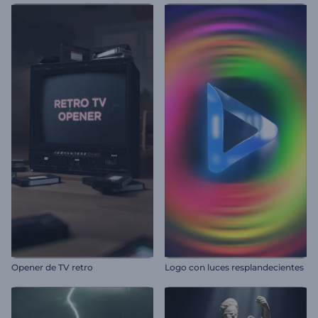
Opener de TV retro
Logo con luces resplandecientes