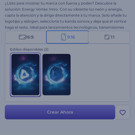
¿Listo para mostrar tu marca con fuerza y poder? Descubre la
solución: Energy Vortex Intro. Con su vibrante luz neón y energía,
capta la atención y la dirige directamente a tu marca. Solo añade tu
logotipo y eslogan, selecciona tu banda sonora y deja que el vórtice
haga el resto. Ideal para lanzamientos tecnológicos, transmisiones
de videojuegos, presentaciones futuristas y otros contenidos de
16:9
9:16
1:1
alta intensidad. ¡Pruébalo ya!
Estilos disponibles
(2)
Crear Ahora