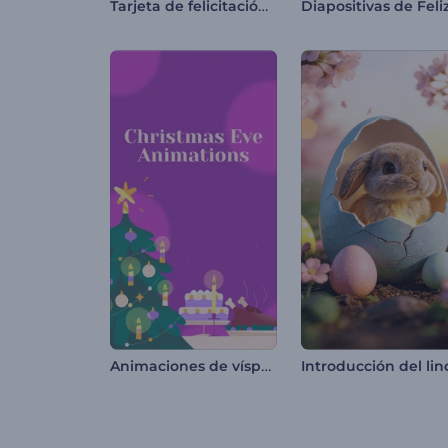
Tarjeta de felicitación del Día del Trabajo
Animaciones de vísperas navideñas