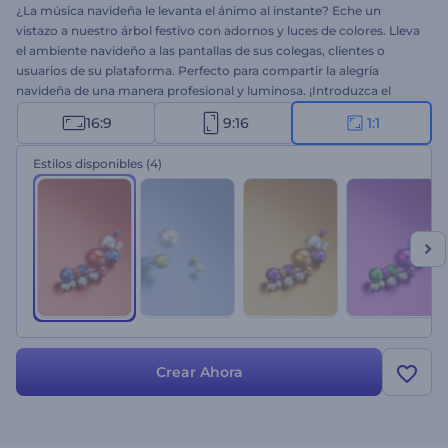
¿La música navideña le levanta el ánimo al instante? Eche un
vistazo a nuestro árbol festivo con adornos y luces de colores. Lleva
el ambiente navideño a las pantallas de sus colegas, clientes o
usuarios de su plataforma. Perfecto para compartir la alegría
navideña de una manera profesional y luminosa. ¡Introduzca el
nombre de su página web y su video estará listo!
16:9
9:16
1:1
Estilos disponibles
(4)
Crear Ahora