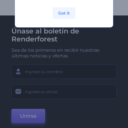
Got it
Únase al boletín de
Renderforest
Sea de los primeros en recibir nuestras
últimas noticias y ofertas
Unirse