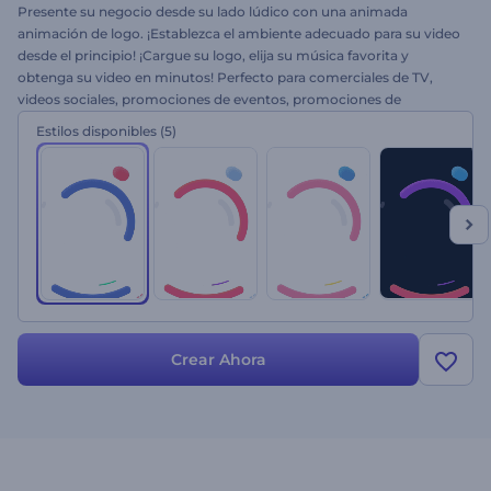
Presente su negocio desde su lado lúdico con una animada
animación de logo. ¡Establezca el ambiente adecuado para su video
desde el principio! ¡Cargue su logo, elija su música favorita y
obtenga su video en minutos! Perfecto para comerciales de TV,
videos sociales, promociones de eventos, promociones de
productos, intros de presentación y mucho más. Deje que el
Estilos disponibles
(5)
movimiento giratorio de formas vibrantes revele su logo. ¡Pruebe el
logo Movimiento Circular Colorido ahora mismo!
Crear Ahora