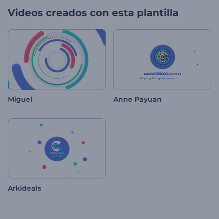
Videos creados con esta plantilla
Miguel
Anne Payuan
Arkideals