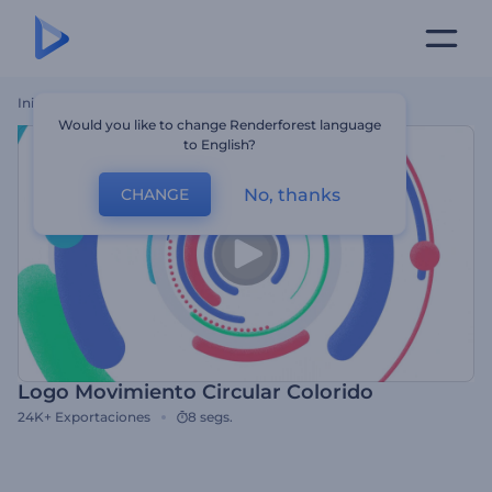
Inicio
Plantillas
Logo Movimiento Circular Colorido
Would you like to change Renderforest language
to English?
No, thanks
CHANGE
Logo Movimiento Circular Colorido
24K+
Exportaciones
8 segs.