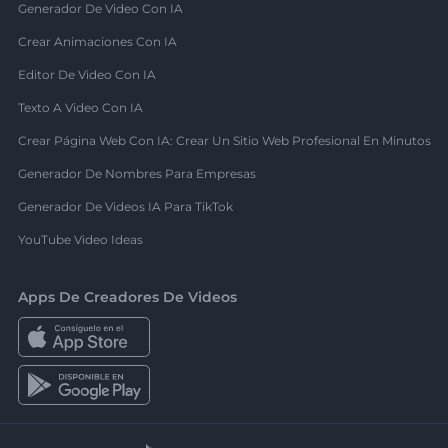
Generador De Video Con IA
Crear Animaciones Con IA
Editor De Video Con IA
Texto A Video Con IA
Crear Página Web Con IA: Crear Un Sitio Web Profesional En Minutos
Generador De Nombres Para Empresas
Generador De Videos IA Para TikTok
YouTube Video Ideas
Apps De Creadores De Videos