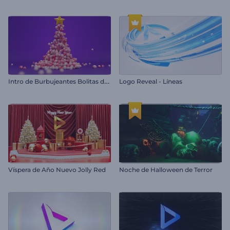
I
ntro de Burbujeantes Bolitas de Navidad
Logo Reveal - Líneas
Víspera de Año Nuevo Jolly Red
Noche de Halloween de Terror