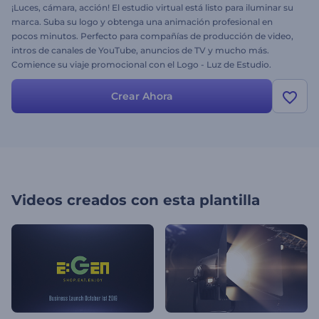
¡Luces, cámara, acción! El estudio virtual está listo para iluminar su
marca. Suba su logo y obtenga una animación profesional en
pocos minutos. Perfecto para compañías de producción de video,
intros de canales de YouTube, anuncios de TV y mucho más.
Comience su viaje promocional con el Logo - Luz de Estudio.
¡Pruébelo hoy mismo!
Crear Ahora
Videos creados con esta plantilla