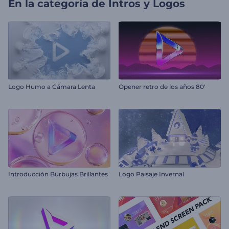
En la categoría de
Intros y Logos
Logo Humo a Cámara Lenta
Opener retro de los años 80'
Introducción Burbujas Brillantes
Logo Paisaje Invernal