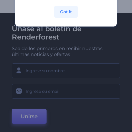
Got it
Únase al boletín de
Renderforest
Sea de los primeros en recibir nuestras
últimas noticias y ofertas
Unirse