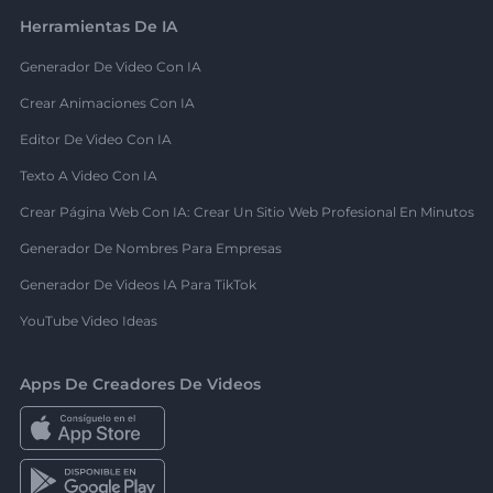
Herramientas De IA
Generador De Video Con IA
Crear Animaciones Con IA
Editor De Video Con IA
Texto A Video Con IA
Crear Página Web Con IA: Crear Un Sitio Web Profesional En Minutos
Generador De Nombres Para Empresas
Generador De Videos IA Para TikTok
YouTube Video Ideas
Apps De Creadores De Videos