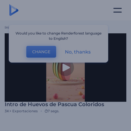
Inicio
Plantillas
Intro De Huevos De Pascua Coloridos
Would you like to change Renderforest language
to English?
No, thanks
CHANGE
Intro de Huevos de Pascua Coloridos
3K+
Exportaciones
7 segs.