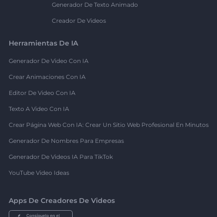
Generador De Texto Animado
Creador De Videos
Herramientas De IA
Generador De Video Con IA
Crear Animaciones Con IA
Editor De Video Con IA
Texto A Video Con IA
Crear Página Web Con IA: Crear Un Sitio Web Profesional En Minutos
Generador De Nombres Para Empresas
Generador De Videos IA Para TikTok
YouTube Video Ideas
Apps De Creadores De Videos