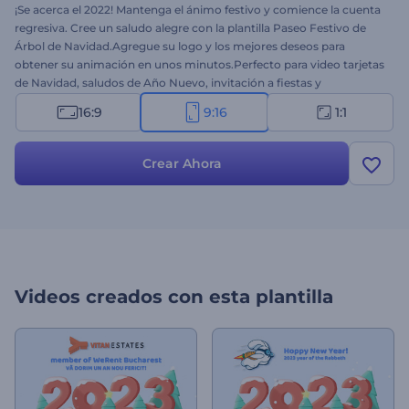
¡Se acerca el 2022! Mantenga el ánimo festivo y comience la cuenta
regresiva. Cree un saludo alegre con la plantilla Paseo Festivo de
Árbol de Navidad.Agregue su logo y los mejores deseos para
obtener su animación en unos minutos.Perfecto para video tarjetas
de Navidad, saludos de Año Nuevo, invitación a fiestas y
más.Póngase su sonrisa más brillante y difunda un ambiente
16:9
9:16
1:1
festivo. ¡Pruébelo hoy!
Crear Ahora
Videos creados con esta plantilla