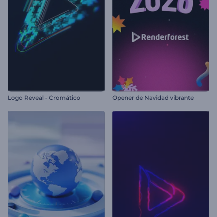
Logo Reveal - Cromático
Opener de Navidad vibrante