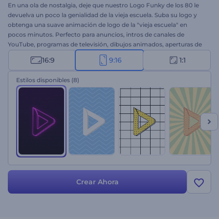
En una ola de nostalgia, deje que nuestro Logo Funky de los 80 le
devuelva un poco la genialidad de la vieja escuela. Suba su logo y
obtenga una suave animación de logo de la "vieja escuela" en
pocos minutos. Perfecto para anuncios, intros de canales de
YouTube, programas de televisión, dibujos animados, aperturas de
películas y mucho más. ¡Adopte este estilo funky y cree la
16:9
9:16
1:1
animación de su logo hoy mismo!
Estilos disponibles
(8)
Crear Ahora