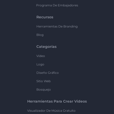
Programa De Embajadores
Recursos
Herramientas De Branding
Blog
Categorías
Vídeo
Logo
Diseño Gráfico
Sitio Web
Bosquejo
Herramientas Para Crear Videos
Visualizador De Música Gratuito