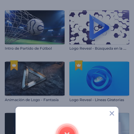
L
ogo Reveal - Búsqueda en la Web
Intro de Partido de Fútbol
Animación de Logo - Fantasía
Logo Reveal - Líneas Giratorias