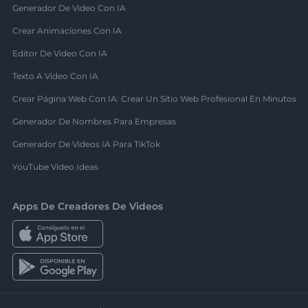
Generador De Video Con IA
Crear Animaciones Con IA
Editor De Video Con IA
Texto A Video Con IA
Crear Página Web Con IA: Crear Un Sitio Web Profesional En Minutos
Generador De Nombres Para Empresas
Generador De Videos IA Para TikTok
YouTube Video Ideas
Apps De Creadores De Videos