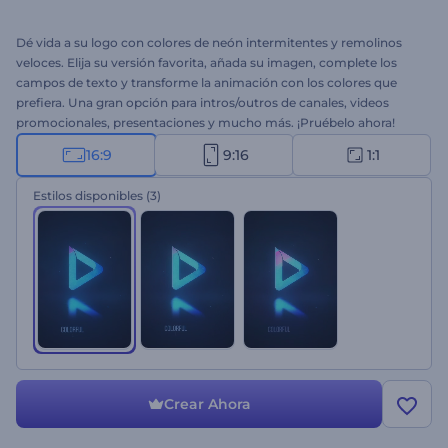
Dé vida a su logo con colores de neón intermitentes y remolinos
veloces. Elija su versión favorita, añada su imagen, complete los
campos de texto y transforme la animación con los colores que
prefiera. Una gran opción para intros/outros de canales, videos
promocionales, presentaciones y mucho más. ¡Pruébelo ahora!
16:9
9:16
1:1
Estilos disponibles
(3)
Crear Ahora