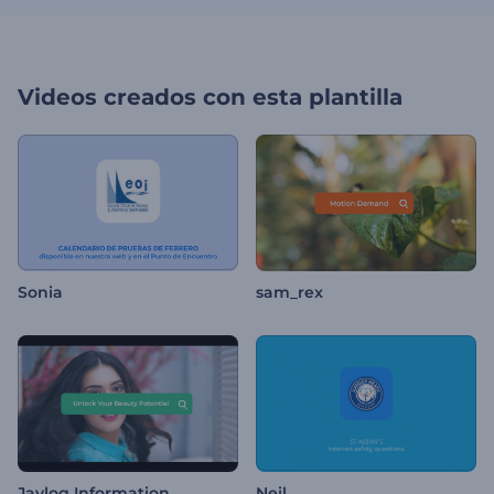
Videos creados con esta plantilla
Sonia
sam_rex
Jaylog Information
Neil