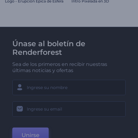
Logo - Erupción Épica de Esfera
Intro Pixelada en 3D
Únase al boletín de
Renderforest
Sea de los primeros en recibir nuestras
últimas noticias y ofertas
Unirse