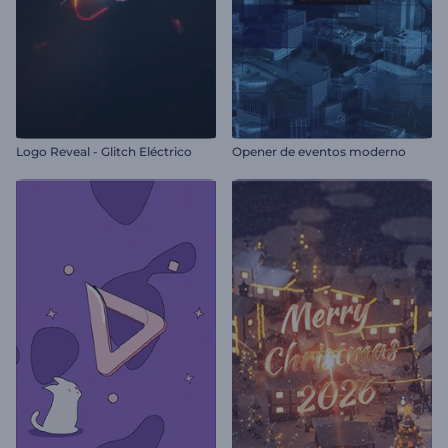
Logo Reveal - Glitch Eléctrico
Opener de eventos moderno