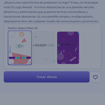
¿Busca una nueva forma de presentar su logo? Pues, ¡no la busque
más! El Logo Reveal - Formas Abstractas es una plantilla sencilla,
dinámica y estimulante que presenta formas minimalistas y
transiciones abstractas. Es una plantilla simple y multipropósito,
ideal para la intro de cualquier medio de comunicación, promoción
de negocios, página web o canal de YouTube. Simplemente suba su
Estilos disponibles
(3)
logo, escriba su texto, elija sus propios colores y haga clic en Vista
Previa. ¡Pruébala gratis hoy mismo!
Crear Ahora