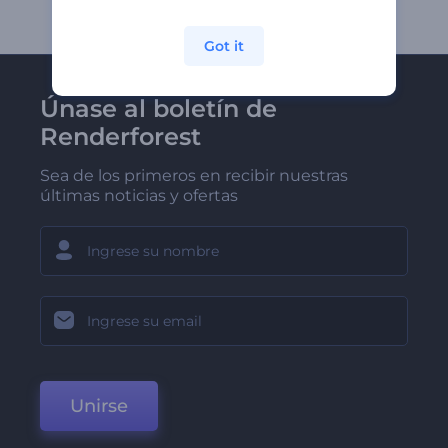
Got it
Únase al boletín de
Renderforest
Sea de los primeros en recibir nuestras
últimas noticias y ofertas
Unirse