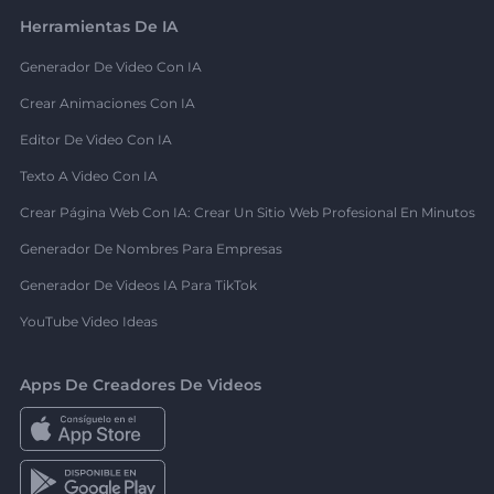
Herramientas De IA
Generador De Video Con IA
Crear Animaciones Con IA
Editor De Video Con IA
Texto A Video Con IA
Crear Página Web Con IA: Crear Un Sitio Web Profesional En Minutos
Generador De Nombres Para Empresas
Generador De Videos IA Para TikTok
YouTube Video Ideas
Apps De Creadores De Videos