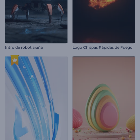
Intro de robot araña
Logo Chispas Rápidas de Fuego