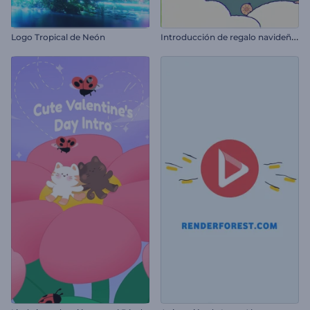
I
ntroducción de regalo navideño de dibujos animados
Logo Tropical de Neón