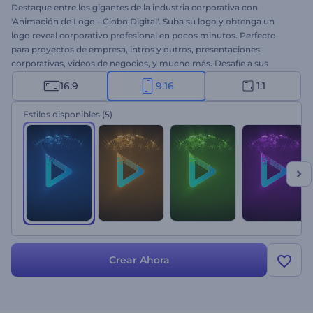
Destaque entre los gigantes de la industria corporativa con
'Animación de Logo - Globo Digital'. Suba su logo y obtenga un
logo reveal corporativo profesional en pocos minutos. Perfecto
para proyectos de empresa, intros y outros, presentaciones
corporativas, videos de negocios, y mucho más. Desafíe a sus
competidores con una animación de logo vibrante y elegante.
16:9
9:16
1:1
¡Pruébelo ahora mismo!
Estilos disponibles
(5)
Crear Ahora