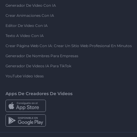
Generador De Video Con IA
Crear Animaciones Con IA
Editor De Video Con IA
Texto A Video Con IA
Crear Página Web Con IA: Crear Un Sitio Web Profesional En Minutos
Generador De Nombres Para Empresas
Generador De Videos IA Para TikTok
YouTube Video Ideas
Apps De Creadores De Videos