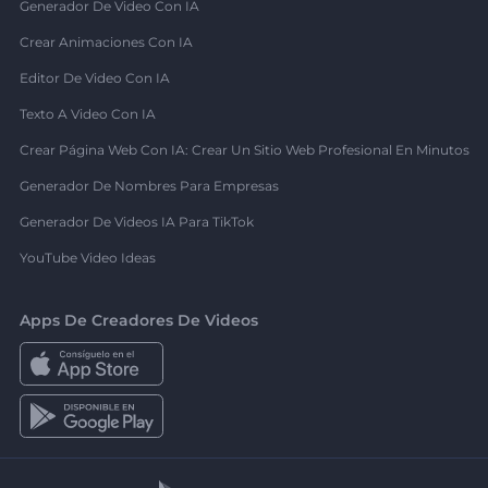
Generador De Video Con IA
Crear Animaciones Con IA
Editor De Video Con IA
Texto A Video Con IA
Crear Página Web Con IA: Crear Un Sitio Web Profesional En Minutos
Generador De Nombres Para Empresas
Generador De Videos IA Para TikTok
YouTube Video Ideas
Apps De Creadores De Videos