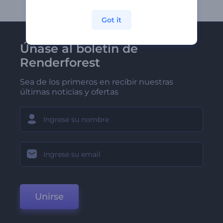
Got it
Únase al boletín de
Renderforest
Sea de los primeros en recibir nuestras
últimas noticias y ofertas
Unirse