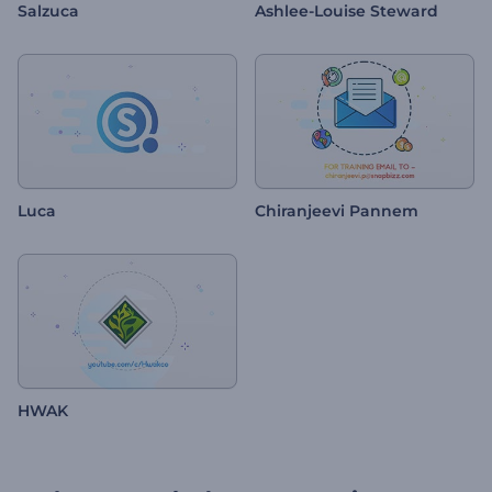
Salzuca
Ashlee-Louise Steward
Luca
Chiranjeevi Pannem
HWAK