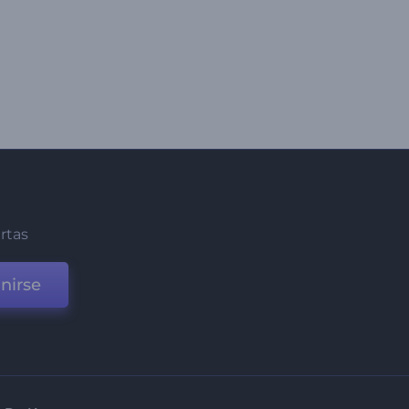
ertas
nirse