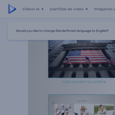
Videos IA
plantillas de video
Imágenes I
Inicio
Plantillas
Kit De Herramientas - Presentación D
Would you like to change Renderforest language to English?