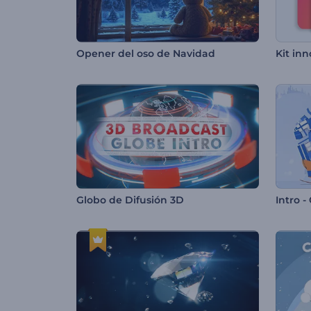
Opener del oso de Navidad
Globo de Difusión 3D
Intro -