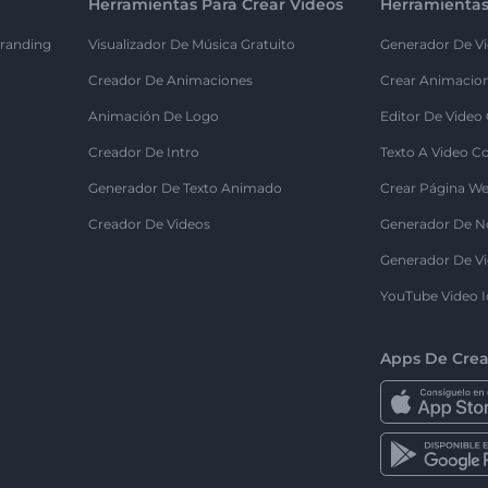
Herramientas Para Crear Videos
Herramientas
randing
Visualizador De Música Gratuito
Generador De Vi
Creador De Animaciones
Crear Animacio
Animación De Logo
Editor De Video
Creador De Intro
Texto A Video C
Generador De Texto Animado
Crear Página We
Creador De Videos
Generador De N
Generador De Vi
YouTube Video I
Apps De Crea