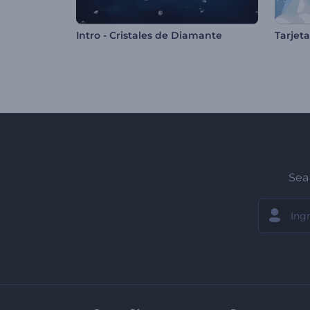
Intro - Cristales de Diamante
Tarjet
Sea 