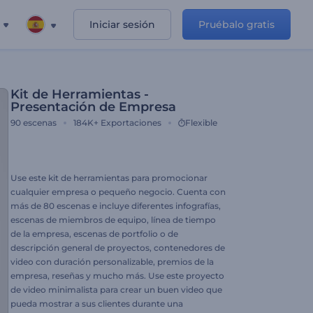
Iniciar sesión
Pruébalo gratis
Kit de Herramientas -
Presentación de Empresa
90
escenas
184K+
Exportaciones
Flexible
Use este kit de herramientas para promocionar
cualquier empresa o pequeño negocio. Cuenta con
más de 80 escenas e incluye diferentes infografías,
escenas de miembros de equipo, línea de tiempo
de la empresa, escenas de portfolio o de
descripción general de proyectos, contenedores de
video con duración personalizable, premios de la
empresa, reseñas y mucho más. Use este proyecto
de video minimalista para crear un buen video que
pueda mostrar a sus clientes durante una