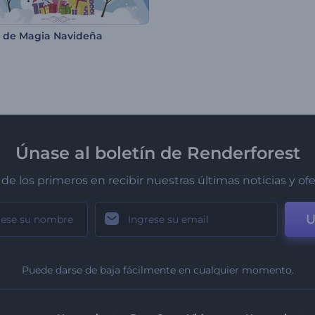
a de Magia Navideña
Únase al boletín de Renderforest
de los primeros en recibir nuestras últimas noticias y of
U
Puede darse de baja fácilmente en cualquier momento.