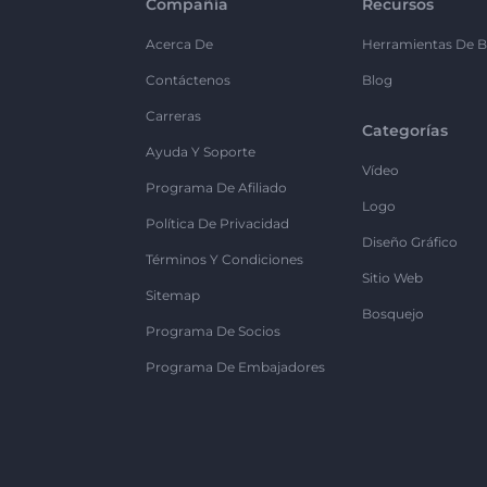
Compañía
Recursos
Acerca De
Herramientas De B
Contáctenos
Blog
Carreras
Categorías
Ayuda Y Soporte
Vídeo
Programa De Afiliado
Logo
Política De Privacidad
Diseño Gráfico
Términos Y Condiciones
Sitio Web
Sitemap
Bosquejo
Programa De Socios
Programa De Embajadores