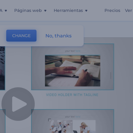
A
Páginas web
Herramientas
Precios
Ver
e Empresa
No, thanks
CHANGE