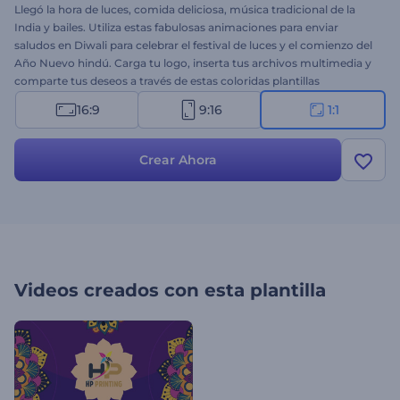
Llegó la hora de luces, comida deliciosa, música tradicional de la
India y bailes. Utiliza estas fabulosas animaciones para enviar
saludos en Diwali para celebrar el festival de luces y el comienzo del
Año Nuevo hindú. Carga tu logo, inserta tus archivos multimedia y
comparte tus deseos a través de estas coloridas plantillas
animadas. Es perfecto como opener de presentaciones,
16:9
9:16
1:1
invitaciones a festejos, celebraciones y mucho más. ¡Pruébalo
ahora!
Crear Ahora
Videos creados con esta plantilla