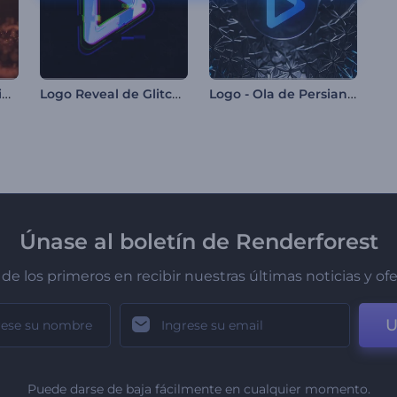
Revelación de logotipo con ondas de partículas
Logo Reveal de Glitch Oscuro
Logo - Ola de Persiana de Cristal
Únase al boletín de Renderforest
de los primeros en recibir nuestras últimas noticias y of
U
Puede darse de baja fácilmente en cualquier momento.