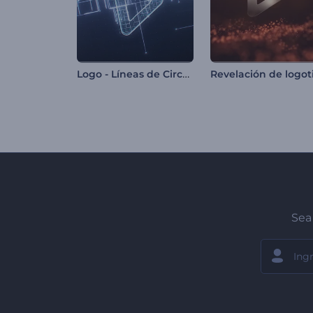
Logo - Líneas de Circuitos Digitales
Sea 