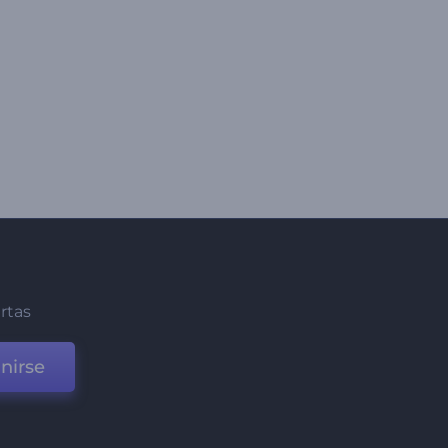
ertas
nirse