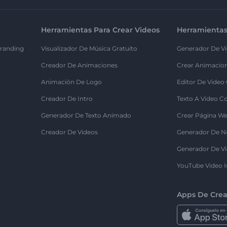
Herramientas Para Crear Videos
Herramientas
randing
Visualizador De Música Gratuito
Generador De Vi
Creador De Animaciones
Crear Animacio
Animación De Logo
Editor De Video
Creador De Intro
Texto A Video C
Generador De Texto Animado
Crear Página We
Creador De Videos
Generador De N
Generador De Vi
YouTube Video I
Apps De Crea