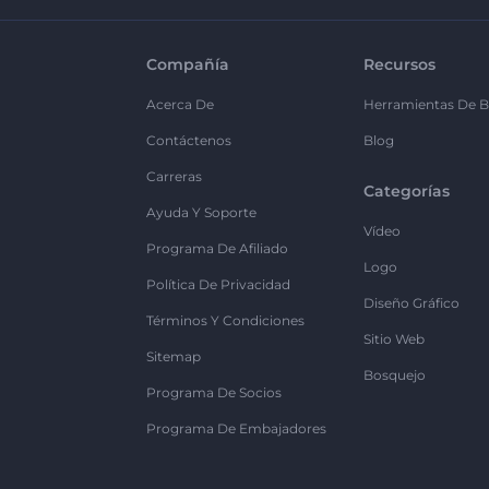
Compañía
Recursos
Acerca De
Herramientas De B
Contáctenos
Blog
Carreras
Categorías
Ayuda Y Soporte
Vídeo
Programa De Afiliado
Logo
Política De Privacidad
Diseño Gráfico
Términos Y Condiciones
Sitio Web
Sitemap
Bosquejo
Programa De Socios
Programa De Embajadores