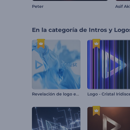
Peter
Asif A
En la categoría de
Intros y Logo
Revelación de logo en tela de seda