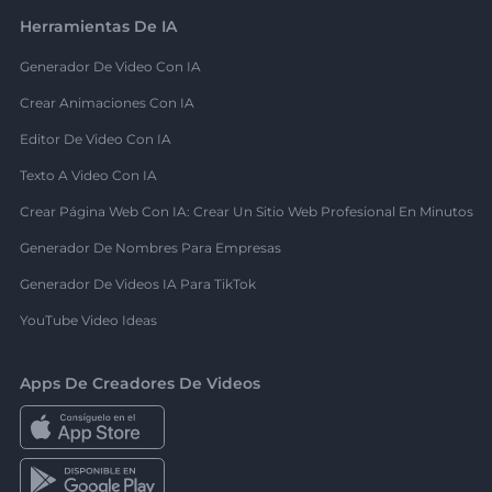
Herramientas De IA
Generador De Video Con IA
Crear Animaciones Con IA
Editor De Video Con IA
Texto A Video Con IA
Crear Página Web Con IA: Crear Un Sitio Web Profesional En Minutos
Generador De Nombres Para Empresas
Generador De Videos IA Para TikTok
YouTube Video Ideas
Apps De Creadores De Videos