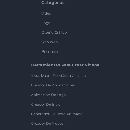
Categorías
Vídeo
Logo
Diseño Gráfico
Sitio Web
Bosquejo
Herramientas Para Crear Videos
Visualizador De Música Gratuito
Creador De Animaciones
Animación De Logo
Creador De Intro
Generador De Texto Animado
Creador De Videos