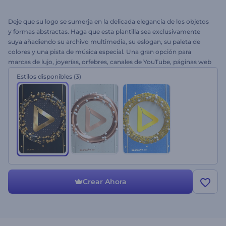
Deje que su logo se sumerja en la delicada elegancia de los objetos
y formas abstractas. Haga que esta plantilla sea exclusivamente
suya añadiendo su archivo multimedia, su eslogan, su paleta de
colores y una pista de música especial. Una gran opción para
marcas de lujo, joyerías, orfebres, canales de YouTube, páginas web
y más. ¡Pruebe el Logo Abstracción Elegante hoy mismo!
Estilos disponibles
(3)
Crear Ahora