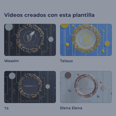
Videos creados con esta plantilla
Wassim
Tatsuo
בר
Elena Elena