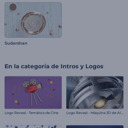
Sudarshan
En la categoría de
Intros y Logos
L
ogo Reveal - Máquina 3D de Alta Tecnología
Logo Reveal - Temática de Cine