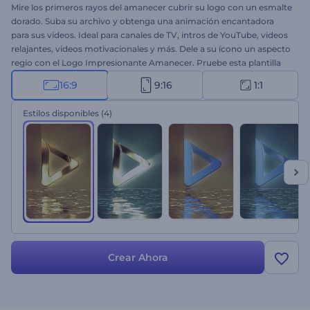
Mire los primeros rayos del amanecer cubrir su logo con un esmalte
dorado. Suba su archivo y obtenga una animación encantadora
para sus videos. Ideal para canales de TV, intros de YouTube, videos
relajantes, videos motivacionales y más. Dele a su ícono un aspecto
regio con el Logo Impresionante Amanecer. Pruebe esta plantilla
cinematográfica hoy mismo.
16:9
9:16
1:1
Estilos disponibles
(4)
Crear Ahora