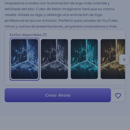
Impresione a todos con la animación de logo más colorida y
estilizada del año. Cubo de Neón Imaginario hará que su marca
resalte. Añada su logo y obtenga una animación de logo
profesional en pocos minutos. Perfecto para canales de YouTube,
intros y outros de presentaciones, proyectos corporativos y más.
¡Dé a su logo una nueva apariencia! Pruébelo gratis ahora.
Estilos disponibles
(7)
Crear Ahora