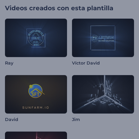
Videos creados con esta plantilla
Ray
Víctor David
David
Jim