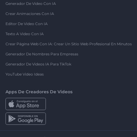
Generador De Video Con IA
Crear Animaciones Con IA
Editor De Video Con IA
Texto A Video Con IA
Crear Página Web Con IA: Crear Un Sitio Web Profesional En Minutos
Generador De Nombres Para Empresas
Generador De Videos IA Para TikTok
YouTube Video Ideas
Apps De Creadores De Videos