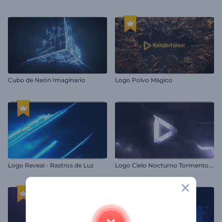
Cubo de Neón Imaginario
Logo Polvo Mágico
L
ogo Cielo Nocturno Tormentoso
Logo Reveal - Rastros de Luz