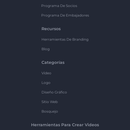
Programa De Socios
Programa De Embajadores
Recursos
Herramientas De Branding
Blog
Categorías
Vídeo
Logo
Diseño Gráfico
Sitio Web
Bosquejo
Herramientas Para Crear Videos