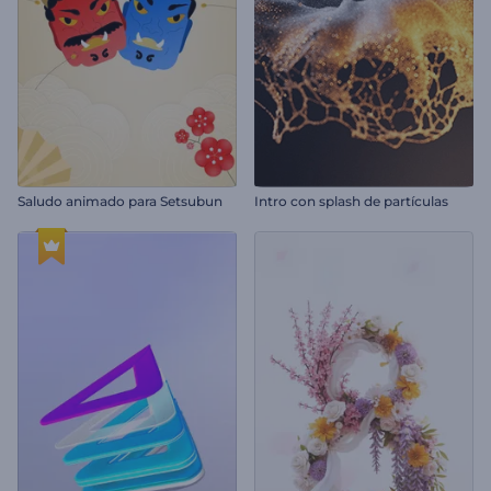
Saludo animado para Setsubun
Intro con splash de partículas