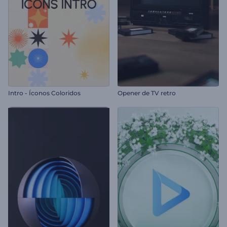
Intro - Íconos Coloridos
Opener de TV retro