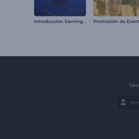
Introducción Gaming de Neón
Sea 