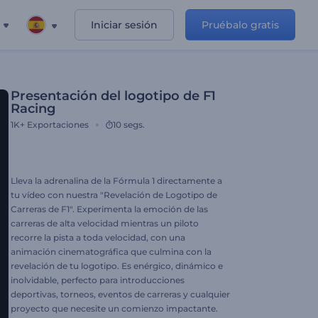
Iniciar sesión
Pruébalo gratis
Presentación del logotipo de F1
Racing
1K+
Exportaciones
10 segs.
Lleva la adrenalina de la Fórmula 1 directamente a
tu vídeo con nuestra "Revelación de Logotipo de
Carreras de F1". Experimenta la emoción de las
carreras de alta velocidad mientras un piloto
recorre la pista a toda velocidad, con una
animación cinematográfica que culmina con la
revelación de tu logotipo. Es enérgico, dinámico e
inolvidable, perfecto para introducciones
deportivas, torneos, eventos de carreras y cualquier
proyecto que necesite un comienzo impactante.