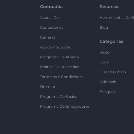
Compañía
Recursos
Acerca De
Herramientas De B
Contáctenos
Blog
Carreras
Categorías
Ayuda Y Soporte
Vídeo
Programa De Afiliado
Logo
Política De Privacidad
Diseño Gráfico
Términos Y Condiciones
Sitio Web
Sitemap
Bosquejo
Programa De Socios
Programa De Embajadores