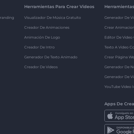
Herramientas Para Crear Videos
Herramientas
randing
Visualizador De Música Gratuito
Generador De Vi
Creador De Animaciones
Crear Animacio
Animación De Logo
Editor De Video
Creador De Intro
Texto A Video C
Generador De Texto Animado
Crear Página We
Creador De Videos
Generador De N
Generador De Vi
YouTube Video I
Apps De Crea