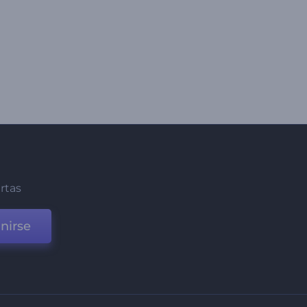
ertas
nirse