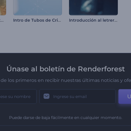
Promoción de Evento Especial
Intro de Tubos de Cristal Tecnológicos
Introducción al letrero ciberpunk
Únase al boletín de Renderforest
de los primeros en recibir nuestras últimas noticias y of
U
Puede darse de baja fácilmente en cualquier momento.