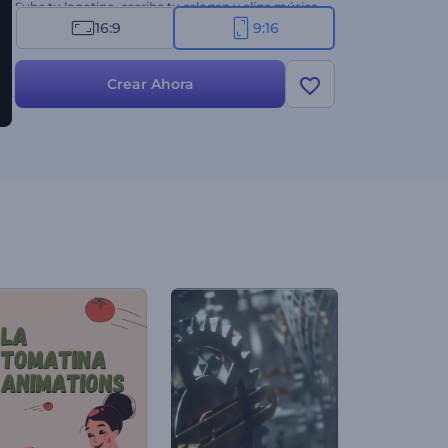
Sube tu logotipo, escribe tu eslogan y elige música
de fondo para cautivar a tu audiencia desde el
16:9
9:16
primer segundo. ¡Pruébalo ahora!
Crear Ahora