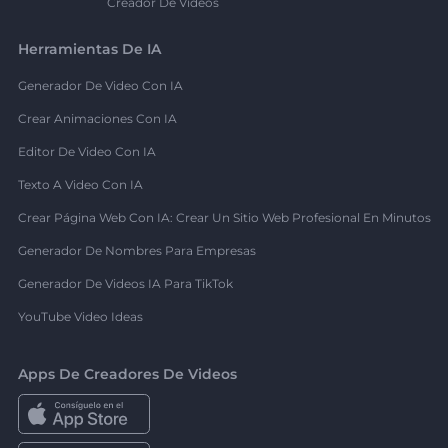
Creador De Videos
Herramientas De IA
Generador De Video Con IA
Crear Animaciones Con IA
Editor De Video Con IA
Texto A Video Con IA
Crear Página Web Con IA: Crear Un Sitio Web Profesional En Minutos
Generador De Nombres Para Empresas
Generador De Videos IA Para TikTok
YouTube Video Ideas
Apps De Creadores De Videos