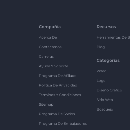
Compañía
Recursos
Acerca De
Herramientas De B
Contáctenos
Blog
Carreras
Categorías
Ayuda Y Soporte
Vídeo
Programa De Afiliado
Logo
Política De Privacidad
Diseño Gráfico
Términos Y Condiciones
Sitio Web
Sitemap
Bosquejo
Programa De Socios
Programa De Embajadores