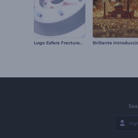
Logo Esfera Fracturada
Sea 