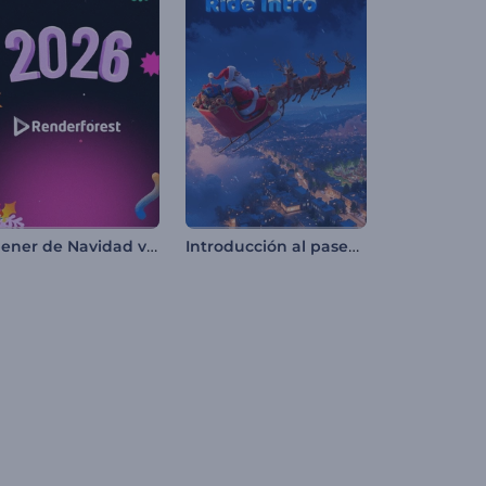
Opener de Navidad vibrante
Introducción al paseo navideño de Papá Noel