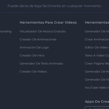
Puede darse de baja fácilmente en cualquier momento.
Herramientas Para Crear Videos
Herramientas
randing
Visualizador De Música Gratuito
Generador De Vi
Creador De Animaciones
Crear Animacio
Animación De Logo
Editor De Video
Creador De Intro
Texto A Video C
Generador De Texto Animado
Crear Página We
Creador De Videos
Generador De N
Generador De Vi
YouTube Video I
Apps De Crea