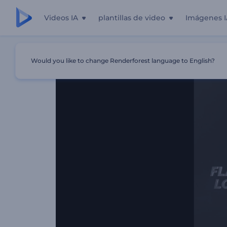
Videos IA
plantillas de video
Imágenes I
Inicio
Plantillas
Logo Reveal - Fuego Intermitente
Would you like to change Renderforest language to English?