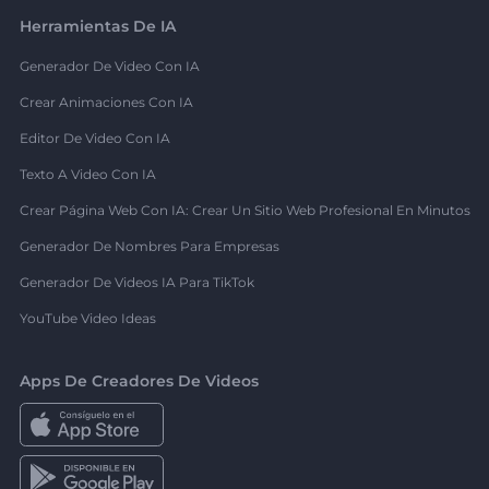
Herramientas De IA
Generador De Video Con IA
Crear Animaciones Con IA
Editor De Video Con IA
Texto A Video Con IA
Crear Página Web Con IA: Crear Un Sitio Web Profesional En Minutos
Generador De Nombres Para Empresas
Generador De Videos IA Para TikTok
YouTube Video Ideas
Apps De Creadores De Videos