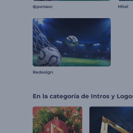
фриланс
Miral
Redesign
En la categoría de
Intros y Logo