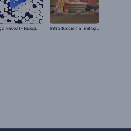
Logo Reveal - Búsqueda en la Web
Introducción al milagro de la bola de nieve