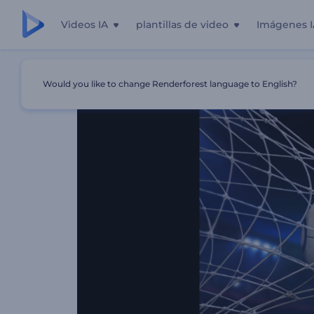
Videos IA
plantillas de video
Imágenes I
Inicio
Plantillas
Intro De Partido De Fútbol
Would you like to change Renderforest language to English?