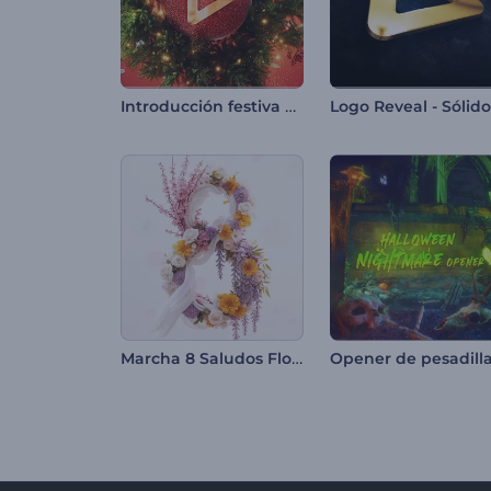
Introducción festiva con bola de Navidad
Logo Reveal - Sólid
Marcha 8 Saludos Florales