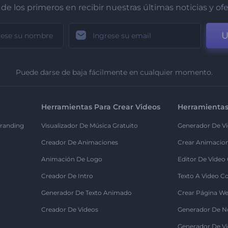
de los primeros en recibir nuestras últimas noticias y of
U
Puede darse de baja fácilmente en cualquier momento.
Herramientas Para Crear Videos
Herramientas
randing
Visualizador De Música Gratuito
Generador De Vi
Creador De Animaciones
Crear Animacio
Animación De Logo
Editor De Video
Creador De Intro
Texto A Video C
Generador De Texto Animado
Crear Página We
Creador De Videos
Generador De N
Generador De Vi