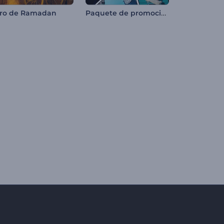
Paquete de promoción de cómics
tro de Ramadan