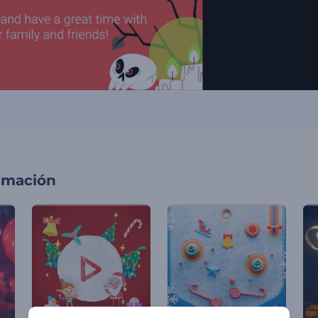
imación