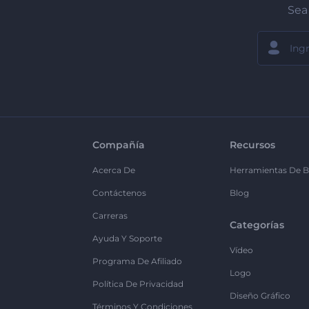
Sea 
Compañía
Recursos
Acerca De
Herramientas De B
Contáctenos
Blog
Carreras
Categorías
Ayuda Y Soporte
Vídeo
Programa De Afiliado
Logo
Política De Privacidad
Diseño Gráfico
Términos Y Condiciones