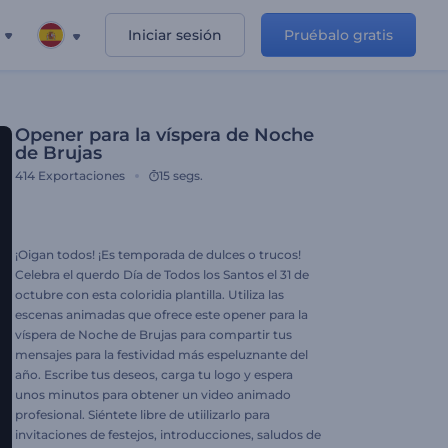
Iniciar sesión
Pruébalo gratis
Opener para la víspera de Noche
de Brujas
414
Exportaciones
15 segs.
¡Oigan todos! ¡Es temporada de dulces o trucos!
Celebra el querdo Día de Todos los Santos el 31 de
octubre con esta coloridia plantilla. Utiliza las
escenas animadas que ofrece este opener para la
víspera de Noche de Brujas para compartir tus
mensajes para la festividad más espeluznante del
año. Escribe tus deseos, carga tu logo y espera
unos minutos para obtener un video animado
profesional. Siéntete libre de utiilizarlo para
invitaciones de festejos, introducciones, saludos de