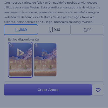
Con nuestra tarjeta de felicitación navideña podrás enviar deseos
cálidos para estas fiestas. Esta plantilla encantadora le da vida a tus
mensajes más sinceros, presentando una postal navideña mágica
rodeada de decoraciones festivas. Ya sea para amigos, familia o
clientes, personalízala con tu logo, mensajes cálidos y música.
Desde videos de felicitación hasta publicaciones en redes sociales,
16:9
9:16
1:1
esta plantilla hará que la temporada de fiestas sea inolvidable para
todos. ¡Crea la tuya ahora!
Estilos disponibles
(2)
Crear Ahora