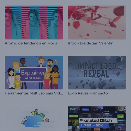
Promo de Tendencia en Moda
Intro - Día de San Valentín
H
erramientas Multiuso para Videos Explicativos
Logo Reveal - Impacto