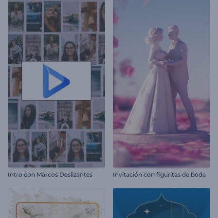
Intro con Marcos Deslizantes
Invitación con figuritas de boda