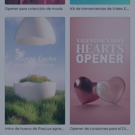
K
it de Herramientas de Video Explicativo 3D
Opener para colección de moda
I
ntro de huevo de Pascua agrietado
O
pener de corazones para el Día de San Valentín