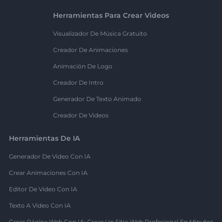
Herramientas Para Crear Videos
Visualizador De Música Gratuito
Creador De Animaciones
Animación De Logo
Creador De Intro
Generador De Texto Animado
Creador De Videos
Herramientas De IA
Generador De Video Con IA
Crear Animaciones Con IA
Editor De Video Con IA
Texto A Video Con IA
Crear Página Web Con IA: Crear Un Sitio Web Profesional En Minutos