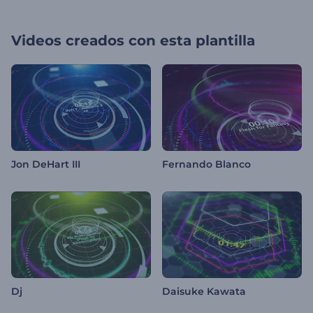
Videos creados con esta plantilla
Jon DeHart III
Fernando Blanco
Dj
Daisuke Kawata