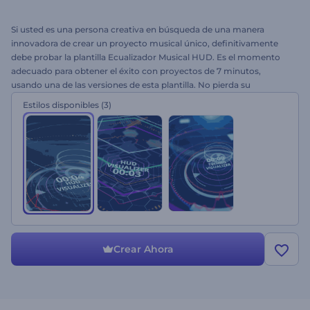
Si usted es una persona creativa en búsqueda de una manera
innovadora de crear un proyecto musical único, definitivamente
debe probar la plantilla Ecualizador Musical HUD. Es el momento
adecuado para obtener el éxito con proyectos de 7 minutos,
usando una de las versiones de esta plantilla. No pierda su
oportunidad, simplemente suba su música y sus imágenes, y
Estilos disponibles
(3)
obtenga un proyecto impresionante. Perfecto para promociones
musicales en YouTube, producción musical, reacción o
visualización de audio, Vimeo, promociones de programas de TV y
muchos otros proyectos.
Crear Ahora