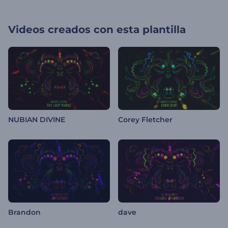
Videos creados con esta plantilla
NUBIAN DIVINE
Corey Fletcher
Brandon
dave