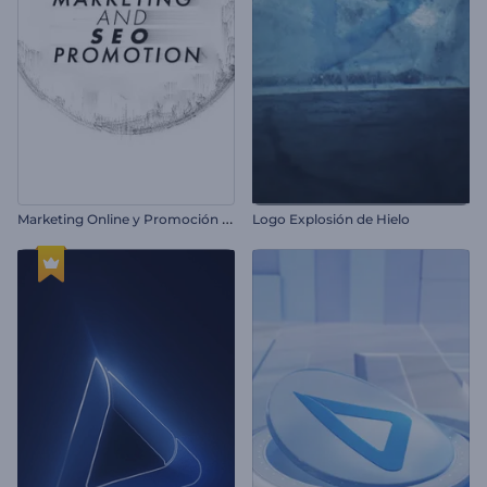
M
arketing Online y Promoción SEO
Logo Explosión de Hielo