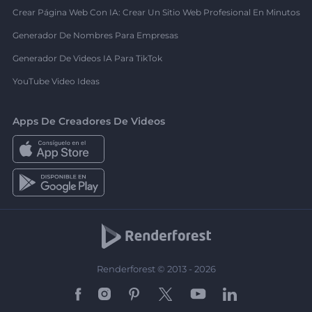
Crear Página Web Con IA: Crear Un Sitio Web Profesional En Minutos
Generador De Nombres Para Empresas
Generador De Videos IA Para TikTok
YouTube Video Ideas
Apps De Creadores De Videos
Renderforest © 2013 - 2026