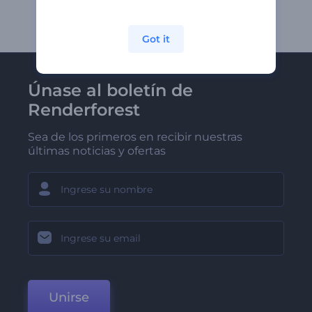
Got it
Únase al boletín de
Renderforest
Sea de los primeros en recibir nuestras
últimas noticias y ofertas
Unirse