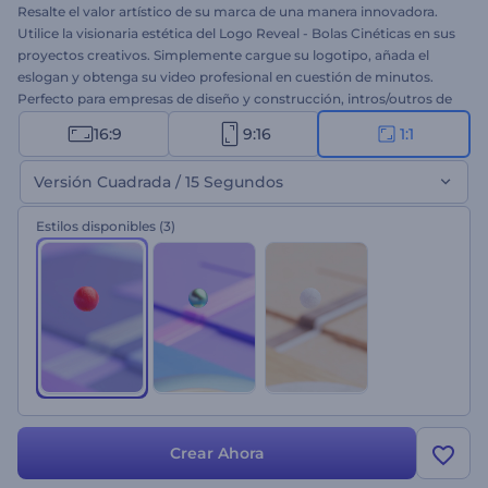
Resalte el valor artístico de su marca de una manera innovadora.
Utilice la visionaria estética del Logo Reveal - Bolas Cinéticas en sus
proyectos creativos. Simplemente cargue su logotipo, añada el
eslogan y obtenga su video profesional en cuestión de minutos.
Perfecto para empresas de diseño y construcción, intros/outros de
videos en Youtube, YouTube, proyectos de marca, intros
16:9
9:16
1:1
corporativas, y muchos más proyectos. ¡Prueba ahora esta plantilla!
Versión Cuadrada / 15 Segundos
Estilos disponibles
(3)
Crear Ahora