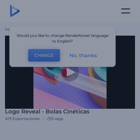
Inicio
Plantillas
Logo Reveal - Bolas Cinéticas
Would you like to change Renderforest language
to English?
No, thanks
CHANGE
Logo Reveal - Bolas Cinéticas
475
Exportaciones
15 segs.