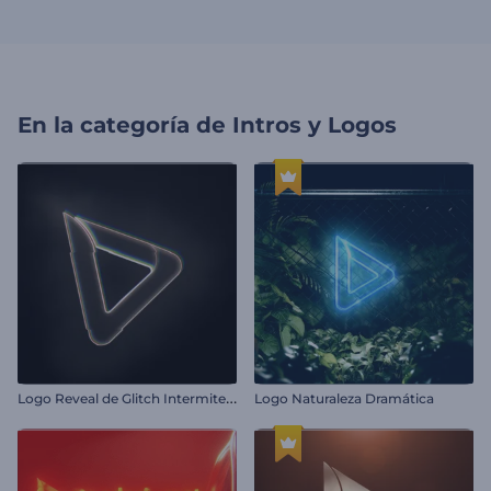
En la categoría de
Intros y Logos
L
ogo Reveal de Glitch Intermitente
Logo Naturaleza Dramática