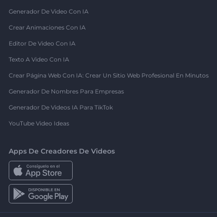
Generador De Video Con IA
Crear Animaciones Con IA
Editor De Video Con IA
Texto A Video Con IA
Crear Página Web Con IA: Crear Un Sitio Web Profesional En Minutos
Generador De Nombres Para Empresas
Generador De Videos IA Para TikTok
YouTube Video Ideas
Apps De Creadores De Videos